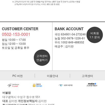
CUSTOMER CENTER
BANK ACCOUNT
0502-153-0001
비회원
국민 634901-04-273246
1:1 문의
농협 302-0978-1226-61
평일 10:00 ~ 17:00
우리 1002-849-488332
점심 12:00 ~ 13:00
예금주 : 김미란
토요일 및 공휴일 휴무
고객센터
연결하기
PC 버전
이용안내
고객센터
버블팜
대구광역시 수성구 청수로 551
대표
김미란
개인정보책임자
김미란
2013-대구서구-0155