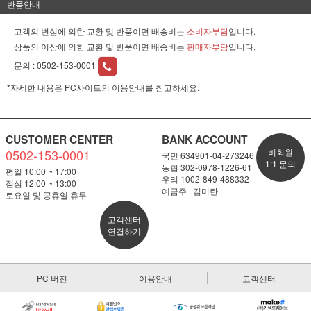
반품안내
고객의 변심에 의한 교환 및 반품이면 배송비는
소비자부담
입니다.
상품의 이상에 의한 교환 및 반품이면 배송비는
판매자부담
입니다.
문의 :
0502-153-0001
*자세한 내용은 PC사이트의 이용안내를 참고하세요.
CUSTOMER CENTER
BANK ACCOUNT
0502-153-0001
비회원
국민 634901-04-273246
1:1 문의
농협 302-0978-1226-61
평일 10:00 ~ 17:00
우리 1002-849-488332
점심 12:00 ~ 13:00
예금주 : 김미란
토요일 및 공휴일 휴무
고객센터
연결하기
PC 버전
이용안내
고객센터