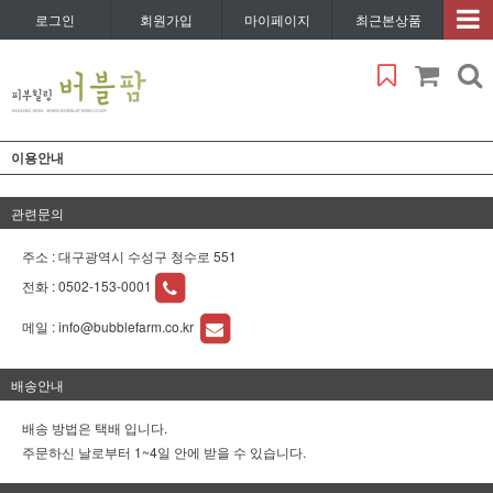
로그인
회원가입
마이페이지
최근본상품
이용안내
관련문의
주소 : 대구광역시 수성구 청수로 551
전화 :
0502-153-0001
메일 :
info@bubblefarm.co.kr
배송안내
배송 방법은 택배 입니다.
주문하신 날로부터 1~4일 안에 받을 수 있습니다.