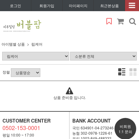
로그인
회원가입
마이페이지
최근본상품
아이템별 상품
립케어
정렬
상품 준비중 입니다.
CUSTOMER CENTER
BANK ACCOUNT
0502-153-0001
비회원
국민 634901-04-273246
1:1 문의
농협 302-0978-1226-61
평일 10:00 ~ 17:00
우리 1002-849-488332