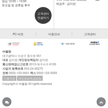
점심 12:00 ~ 13:00
예금주 : 김미란
토요일 및 공휴일 휴무
고객센터
연결하기
PC 버전
이용안내
고객센터
버블팜
대구광역시 수성구 청수로 551
대표
김미란
개인정보책임자
김미란
통신판매업신고번호
2013-대구서구-0155
사업자 등록번호
503-24-30275
전화
0502-153-0001
팩스
0502-123-5555
이용약관
개인정보취급방침
Copyright © 버블팜 All rights reserved.