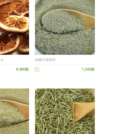
이스
라벤더 파우더
9,900원
1,500원