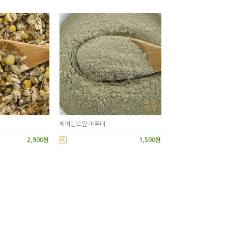
페퍼민트잎 파우더
2,900원
1,500원