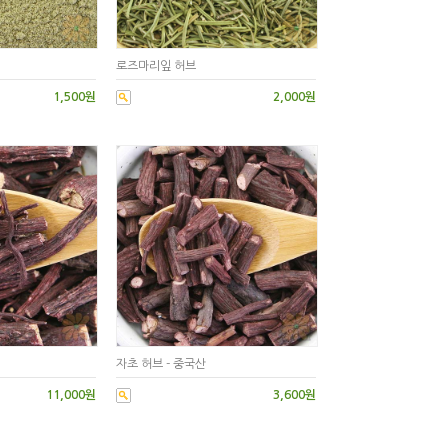
로즈마리잎 허브
1,500원
2,000원
자초 허브 - 중국산
11,000원
3,600원