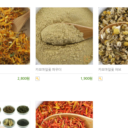
카모마일꽃 파우더
카모마일꽃 허브
2,800원
1,900원