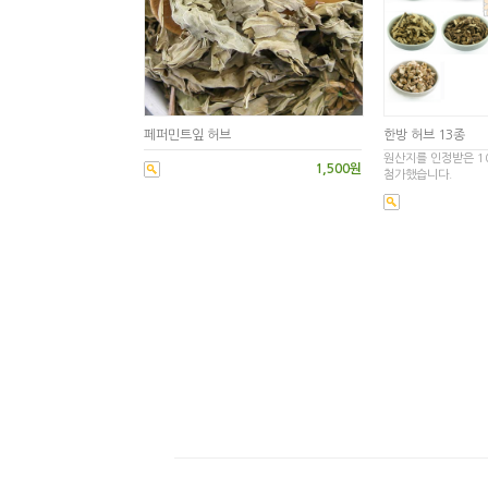
페퍼민트잎 허브
한방 허브 13종
원산지를 인정받은 1
1,500원
첨가했습니다.